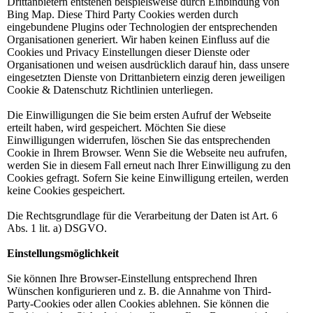
Drittanbietern entstehen beispielsweise durch Einbindung von
Bing Map. Diese Third Party Cookies werden durch
eingebundene Plugins oder Technologien der entsprechenden
Organisationen generiert. Wir haben keinen Einfluss auf die
Cookies und Privacy Einstellungen dieser Dienste oder
Organisationen und weisen ausdrücklich darauf hin, dass unsere
eingesetzten Dienste von Drittanbietern einzig deren jeweiligen
Cookie & Datenschutz Richtlinien unterliegen.
Die Einwilligungen die Sie beim ersten Aufruf der Webseite
erteilt haben, wird gespeichert. Möchten Sie diese
Einwilligungen widerrufen, löschen Sie das entsprechenden
Cookie in Ihrem Browser. Wenn Sie die Webseite neu aufrufen,
werden Sie in diesem Fall erneut nach Ihrer Einwilligung zu den
Cookies gefragt. Sofern Sie keine Einwilligung erteilen, werden
keine Cookies gespeichert.
Die Rechtsgrundlage für die Verarbeitung der Daten ist Art. 6
Abs. 1 lit. a) DSGVO.
Einstellungsmöglichkeit
Sie können Ihre Browser-Einstellung entsprechend Ihren
Wünschen konfigurieren und z. B. die Annahme von Third-
Party-Cookies oder allen Cookies ablehnen. Sie können die