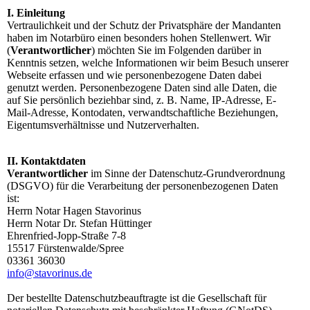
I. Einleitung
Vertraulichkeit und der Schutz der Privatsphäre der Mandanten
haben im Notarbüro einen besonders hohen Stellenwert. Wir
(
Verantwortlicher
) möchten Sie im Folgenden darüber in
Kenntnis setzen, welche Informationen wir beim Besuch unserer
Webseite erfassen und wie personenbezogene Daten dabei
genutzt werden. Personenbezogene Daten sind alle Daten, die
auf Sie persönlich beziehbar sind, z. B. Name, IP-Adresse, E-
Mail-Adresse, Kontodaten, verwandtschaftliche Beziehungen,
Eigentumsverhältnisse und Nutzerverhalten.
II. Kontaktdaten
Verantwortlicher
im Sinne der Datenschutz-Grundverordnung
(DSGVO) für die Verarbeitung der personenbezogenen Daten
ist:
Herrn Notar Hagen Stavorinus
Herrn Notar Dr. Stefan Hüttinger
Ehrenfried-Jopp-Straße 7-8
15517 Fürstenwalde/Spree
03361 36030
info@stavorinus.de
Der bestellte Datenschutzbeauftragte ist die Gesellschaft für