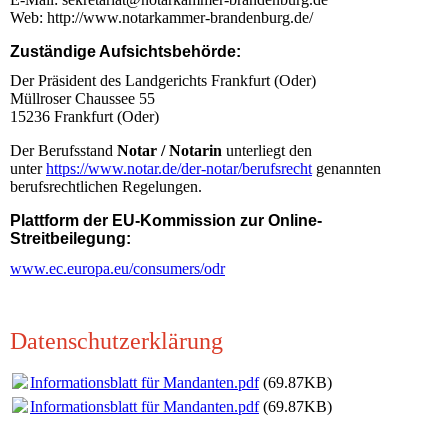
Web: http://www.notarkammer-brandenburg.de/
Zuständige Aufsichtsbehörde:
Der Präsident des Landgerichts Frankfurt (Oder)
Müllroser Chaussee 55
15236 Frankfurt (Oder)
Der Berufsstand
Notar / Notarin
unterliegt den
unter
https://www.notar.de/der-notar/berufsrecht
genannten
berufsrechtlichen Regelungen.
Plattform der EU-Kommission zur Online-
Streitbeilegung:
www.ec.europa.eu/consumers/odr
Datenschutzerklärung
Informationsblatt für Mandanten.pdf
(69.87KB)
Informationsblatt für Mandanten.pdf
(69.87KB)