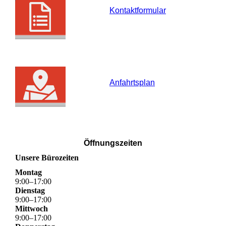
Kontaktformular
Anfahrtsplan
Öffnungszeiten
Unsere Bürozeiten
Montag
9
:
00
–
17
:
00
Dienstag
9
:
00
–
17
:
00
Mittwoch
9
:
00
–
17
:
00