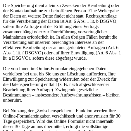
Die Speicherung dient allein zu Zwecken der Bearbeitung oder
der Kontaktaufnahme zur betroffenen Person. Eine Weitergabe
der Daten an weitere Dritte findet nicht statt. Rechtsgrundlage
für die Verarbeitung der Daten ist Art. 6 Abs. 1 lit. b DSGVO,
sofern Ihre Anfrage mit der Erfüllung eines Vertrags
zusammenhängt oder zur Durchführung vorvertraglicher
Maßnahmen erforderlich ist. In allen übrigen Fällen beruht die
Verarbeitung auf unserem berechtigten Interesse an der
effektiven Bearbeitung der an uns gerichteten Anfragen (Art. 6
Abs. 1 lit. f DSGVO) oder auf Ihrer Einwilligung (Art. 6 Abs. 1
lit. a DSGVO), sofern diese abgefragt wurde.
Die von Ihnen im Online-Formular eingegebenen Daten
verbleiben bei uns, bis Sie uns zur Löschung auffordern, Ihre
Einwilligung zur Speicherung widerrufen oder der Zweck für
die Datenspeicherung entfällt (z. B. nach abgeschlossener
Bearbeitung Ihrer Anfrage). Zwingende gesetzliche
Bestimmungen – insbesondere Aufbewahrungsfristen – bleiben
unberührt.
Bei Nutzung der „Zwischenspeichern“ Funktion werden Ihre
Online-Formulareingaben verschlüsselt und anonymisiert für 30
Tage gespeichert. Wird das Online-Formular nicht innerhalb
dieser 30 Tage an uns übermittelt, erfolgt die vollständige