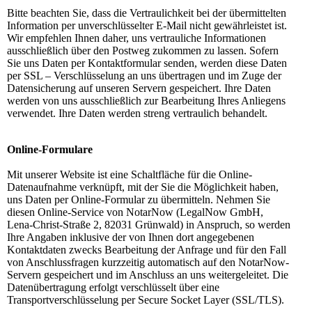
Bitte beachten Sie, dass die Vertraulichkeit bei der übermittelten
Information per unverschlüsselter E-Mail nicht gewährleistet ist.
Wir empfehlen Ihnen daher, uns vertrauliche Informationen
ausschließlich über den Postweg zukommen zu lassen. Sofern
Sie uns Daten per Kontaktformular senden, werden diese Daten
per SSL – Verschlüsselung an uns übertragen und im Zuge der
Datensicherung auf unseren Servern gespeichert. Ihre Daten
werden von uns ausschließlich zur Bearbeitung Ihres Anliegens
verwendet. Ihre Daten werden streng vertraulich behandelt.
Online-Formulare
Mit unserer Website ist eine Schaltfläche für die Online-
Datenaufnahme verknüpft, mit der Sie die Möglichkeit haben,
uns Daten per Online-Formular zu übermitteln. Nehmen Sie
diesen Online-Service von NotarNow (LegalNow GmbH,
Lena-Christ-Straße 2, 82031 Grünwald) in Anspruch, so werden
Ihre Angaben inklusive der von Ihnen dort angegebenen
Kontaktdaten zwecks Bearbeitung der Anfrage und für den Fall
von Anschlussfragen kurzzeitig automatisch auf den NotarNow-
Servern gespeichert und im Anschluss an uns weitergeleitet. Die
Datenübertragung erfolgt verschlüsselt über eine
Transportverschlüsselung per Secure Socket Layer (SSL/TLS).