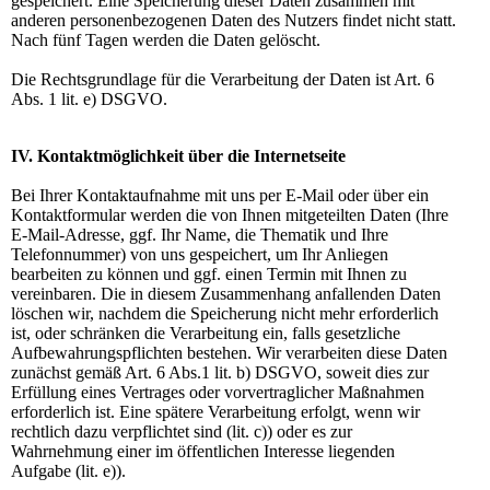
gespeichert. Eine Speicherung dieser Daten zusammen mit
anderen personenbezogenen Daten des Nutzers findet nicht statt.
Nach fünf Tagen werden die Daten gelöscht.
Die Rechtsgrundlage für die Verarbeitung der Daten ist Art. 6
Abs. 1 lit. e) DSGVO.
IV. Kontaktmöglichkeit über die Internetseite
Bei Ihrer Kontaktaufnahme mit uns per E-Mail oder über ein
Kontaktformular werden die von Ihnen mitgeteilten Daten (Ihre
E-Mail-Adresse, ggf. Ihr Name, die Thematik und Ihre
Telefonnummer) von uns gespeichert, um Ihr Anliegen
bearbeiten zu können und ggf. einen Termin mit Ihnen zu
vereinbaren. Die in diesem Zusammenhang anfallenden Daten
löschen wir, nachdem die Speicherung nicht mehr erforderlich
ist, oder schränken die Verarbeitung ein, falls gesetzliche
Aufbewahrungspflichten bestehen. Wir verarbeiten diese Daten
zunächst gemäß Art. 6 Abs.1 lit. b) DSGVO, soweit dies zur
Erfüllung eines Vertrages oder vorvertraglicher Maßnahmen
erforderlich ist. Eine spätere Verarbeitung erfolgt, wenn wir
rechtlich dazu verpflichtet sind (lit. c)) oder es zur
Wahrnehmung einer im öffentlichen Interesse liegenden
Aufgabe (lit. e)).