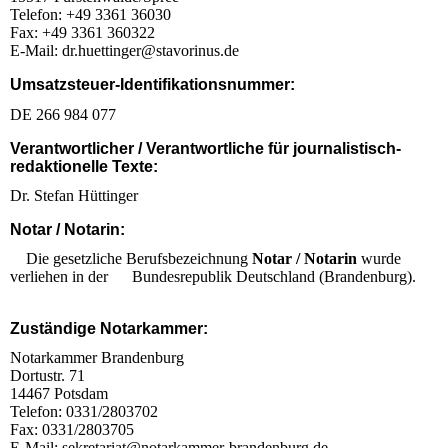
Telefon: +49 3361 36030
Fax: +49 3361 360322
E-Mail: dr.huettinger@stavorinus.de
Umsatzsteuer-Identifikationsnummer:
DE 266 984 077
Verantwortlicher / Verantwortliche für journalistisch-
redaktionelle Texte:
Dr. Stefan Hüttinger
Notar / Notarin:
Die gesetzliche Berufsbezeichnung
Notar / Notarin
wurde
verliehen in der Bundesrepublik Deutschland (Brandenburg).
Zuständige Notarkammer:
Notarkammer Brandenburg
Dortustr. 71
14467 Potsdam
Telefon: 0331/2803702
Fax: 0331/2803705
E-Mail: sekretariat@notarkammer-brandenburg.de