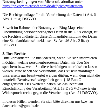
Nutzungsbedingungen von Microsoft, abrufbar unter
https://privacy.microsoft.com/de-de/privacystatement/
.
Die Rechtsgrundlage für die Verarbeitung der Daten ist Art. 6
Abs. 1 lit. a) DSGVO.
Soweit im Rahmen der Nutzung von Bing Maps eine
Übermittlung personenbezogener Daten in die USA erfolgt, ist
die Rechtsgrundlage für diese Drittlandübermittlung der Daten
eine Standarddatenschutzklausel iSv Art. 46 Abs. 2 lit. c)
DSGVO.
3. Ihre Rechte
Bitte kontaktieren Sie uns jederzeit, wenn Sie sich informieren
möchten, welche personenbezogenen Daten wir über Sie
speichern bzw. wenn Sie diese berichtigen oder löschen lassen
wollen. Bitte haben Sie Verständnis, dass Auskunftsanfragen
unsererseits nur beantwortet werden dürfen, wenn dem nicht die
notarielle Berufsverschwiegenheit gem. § 18 BnotO
entgegensteht. Des Weiteren haben Sie das Recht auf
Einschränkung der Verarbeitung (Art. 18 DSGVO) sowie ein
Widerspruchsrechts gegen die Verarbeitung (Art. 21 DSGVO).
In diesen Fällen wenden Sie sich bitte direkt an uns bzw. an
datenschutz@gnotds.de.