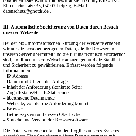
notariellen Datenschutz mit beschränkter Haftung (GNotDS),
Ehrensteinstraße 33, 04105 Leipzig, E-Mail:
datenschutz@gnotds.de .
III. Automatische Speicherung von Daten durch Besuch
unserer Webseite
Bei der bloß informatorischen Nutzung der Webseite erheben
wir nur die personenbezogenen Daten, die Ihr Browser an
unseren Server übermittelt und die für uns technisch erforderlich
sind, um Ihnen unsere Webseite anzuzeigen und die Stabilität
und Sicherheit zu gewährleisten. Erfasst werden folgende
Informationen:
– IP-Adresse
– Datum und Uhrzeit der Anfrage
– Inhalt der Anforderung (konkrete Seite)
– Zugriffsstatus/HTTP-Statuscode
– übertragene Datenmenge
– Webseite, von der die Anforderung kommt
– Browser
– Betriebssystem und dessen Oberfläche
– Sprache und Version der Browsersoftware.
Die Daten werden ebenfalls in den Logfiles unseres Systems