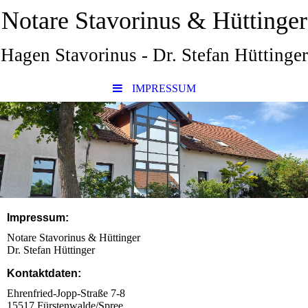
Notare Stavorinus & Hüttinger
Hagen Stavorinus - Dr. Stefan Hüttinger
IMPRESSUM
Impressum:
Notare Stavorinus & Hüttinger
Dr. Stefan Hüttinger
Kontaktdaten:
Ehrenfried-Jopp-Straße 7-8
15517 Fürstenwalde/Spree