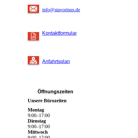
info@stavorinus.de
Kontaktformular
Anfahrtsplan
Öffnungszeiten
Unsere Bürozeiten
Montag
9
:
00
–
17
:
00
Dienstag
9
:
00
–
17
:
00
Mittwoch
9
:
00
–
17
:
00