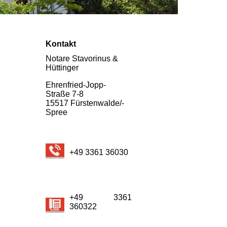
Kontakt
Notare Stavorinus &
Hüttinger
Ehrenfried-Jopp-
Straße 7-8
15517 Fürsten­walde/­
Spree
+49 3361 36030
+49 3361
360322