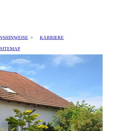
NSHINWEISE
KARRIERE
SITEMAP