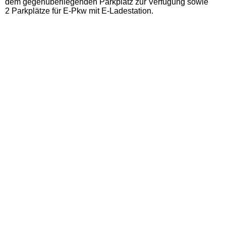
dem gegenüberliegenden Parkplatz zur Verfügung sowie
2 Parkplätze für E-Pkw mit E-Ladestation.