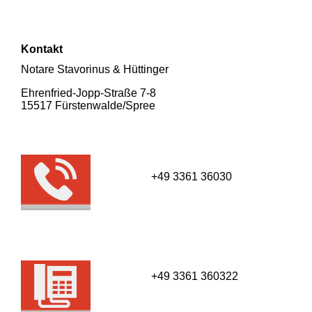
Kontakt
Notare Stavorinus & Hüttinger
Ehrenfried-Jopp-Straße 7-8
15517 Fürsten­walde/­Spree
+49 3361 36030
+49 3361 360322