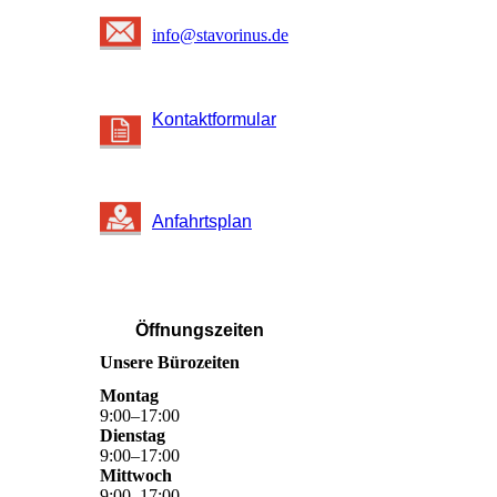
info@stavorinus.de
Kontaktformular
Anfahrtsplan
Öffnungszeiten
Unsere Bürozeiten
Montag
9
:
00
–
17
:
00
Dienstag
9
:
00
–
17
:
00
Mittwoch
9
:
00
–
17
:
00