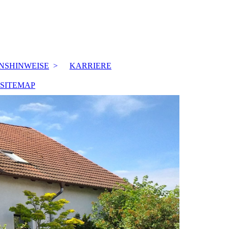
NSHINWEISE
KARRIERE
SITEMAP