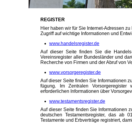
REGISTER
Hier haben wir für Sie Internet-Adressen zu
Zugriff auf wichtige Informationen und Ent­w
www.handelsregister.de
Auf dieser Seite finden Sie die Handels
Vereinsregister aller Bundesländer und darü
Recherche von Firmen und der Abruf von Ver
www.vorsorgeregister.de
Auf dieser Seite finden Sie Informationen 
füg­ung. Im Zentralen Vorsorgeregister 
erforderlichen Informationen über Vor­sor­g
www.testamentsregister.de
Auf dieser Seite finden Sie Informationen 
deutschen Testamentsregister, das ab 0
Testamente und Erbverträge registriert, dam