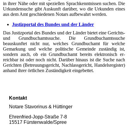
in ihrer Nähe oder mit speziellen Sprachkenntnissen suchen. Die
Ur­kunden­suche gibt Auskunft darüber, wo die Urkunden eines
aus dem Amt geschiedenen Notars aufbewahrt werden.
Justizportal des Bundes und der Länder
Das Justizportal des Bundes und der Länder bietet eine Gerichts-
und Grundbuchamtssuche. Die Grundbuchamtssuche
beauskunftet nicht nur, welches Grundbuchamt für welche
Gemarkung und welche politische Gemeinde zuständig ist,
sondern auch, ob ein Grundbuchamt bereits elektronisch er­
reichbar ist oder noch nicht. Darüber hinaus ist die Suche nach
Gerichten (Betreuungsgericht, Nach­lass­gericht, Handelsregister)
anhand ihrer örtlichen Zu­ständigkeit eingebettet.
Kontakt
Notare Stavorinus & Hüttinger
Ehrenfried-Jopp-Straße 7-8
15517 Fürsten­walde/­Spree