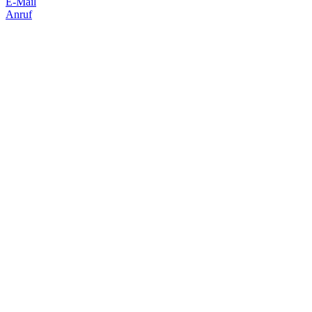
E-Mail
Anruf