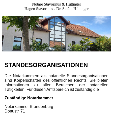
Notare Stavorinus & Hüttinger
Hagen Stavorinus - Dr. Stefan Hüttinger
STANDESORGANISATIONEN
Die Notarkammern als notarielle Standesorganisationen
sind Körperschaften des öffentlichen Rechts. Sie bieten
In­for­ma­tion­en zu allen Bereichen der notariellen
Tätigkeiten. Für diesen Amtsbereich ist zuständig die
Zuständige Notarkammer
Notarkammer Brandenburg
Dortustr. 71