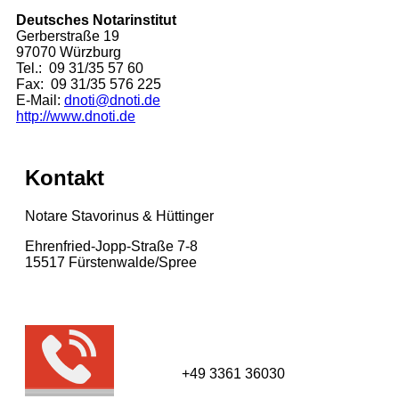
Deutsches Notarinstitut
Gerberstraße 19
97070 Würzburg
Tel.: 09 31/35 57 60
Fax: 09 31/35 576 225
E-Mail:
dnoti@dnoti.de
http://www.dnoti.de
Kontakt
Notare Stavorinus & Hüttinger
Ehrenfried-Jopp-Straße 7-8
15517 Fürsten­walde/­Spree
+49 3361 36030