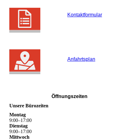
Kontaktformular
Anfahrtsplan
Öffnungszeiten
Unsere Bürozeiten
Montag
9
:
00
–
17
:
00
Dienstag
9
:
00
–
17
:
00
Mittwoch