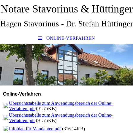
Notare Stavorinus & Hüttinger
Hagen Stavorinus - Dr. Stefan Hüttinger
ONLINE-VERFAHREN
Online-Verfahren
Übersichtstabelle zum Anwendungsbereich der Online-
Verfahren.pdf
(91.75KB)
Übersichtstabelle zum Anwendungsbereich der Online-
Verfahren.pdf
(91.75KB)
Infoblatt für Mandanten.pdf
(316.14KB)