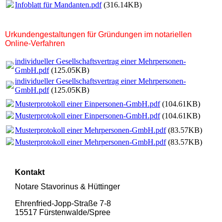
Infoblatt für Mandanten.pdf
(316.14KB)
Urkundengestaltungen für Gründungen im notariellen
Online-Verfahren
individueller Gesellschaftsvertrag einer Mehrpersonen-
GmbH.pdf
(125.05KB)
individueller Gesellschaftsvertrag einer Mehrpersonen-
GmbH.pdf
(125.05KB)
Musterprotokoll einer Einpersonen-GmbH.pdf
(104.61KB)
Musterprotokoll einer Einpersonen-GmbH.pdf
(104.61KB)
Musterprotokoll einer Mehrpersonen-GmbH.pdf
(83.57KB)
Musterprotokoll einer Mehrpersonen-GmbH.pdf
(83.57KB)
Kontakt
Notare Stavorinus & Hüttinger
Ehrenfried-Jopp-Straße 7-8
15517 Fürsten­walde/­Spree