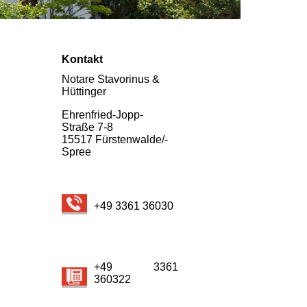
Kontakt
Notare Stavorinus &
Hüttinger
Ehrenfried-Jopp-
Straße 7-8
15517 Fürsten­walde/­
Spree
+49 3361 36030
+49 3361
360322