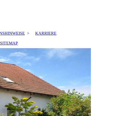
NSHINWEISE
KARRIERE
SITEMAP