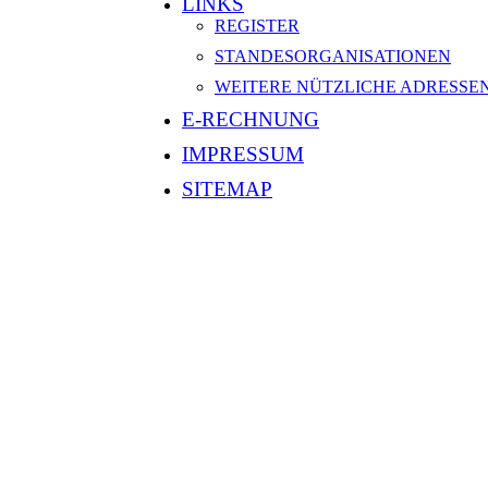
LINKS
REGISTER
STANDES­ORGANI­SATIONEN
WEITERE NÜTZLICHE ADRESSE
E-RECHNUNG
IMPRESSUM
SITEMAP