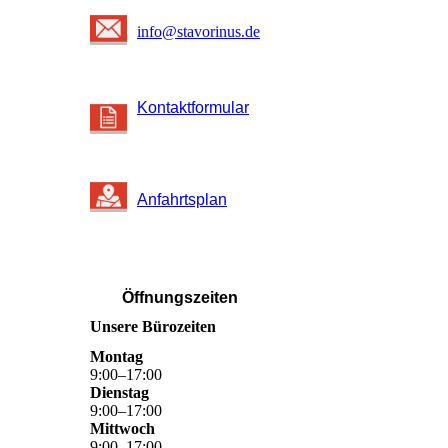
info@stavorinus.de
Kontaktformular
Anfahrtsplan
Öffnungszeiten
Unsere Bürozeiten
Montag
9
:
00
–
17
:
00
Dienstag
9
:
00
–
17
:
00
Mittwoch
9
:
00
–
17
:
00