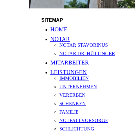
SITEMAP
HOME
NOTAR
NOTAR STAVORINUS
NOTAR DR. HÜTTINGER
MITARBEITER
LEISTUNGEN
IMMOBILIEN
UNTER­­NEHMEN
VERERBEN
SCHENKEN
FAMILIE
NOTFALL­VORSORGE
SCHLICHTUNG